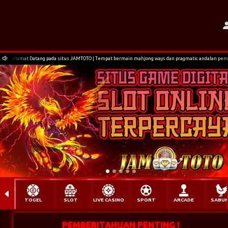
Selamat Datang pada situs JAMTOTO | Tempat bermain mahjong ways dan pragmatic andalan pem
TOGEL
SLOT
LIVE CASINO
SPORT
ARCADE
SABU
PEMBERITAHUAN PENTING !