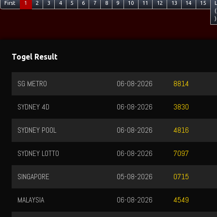
First
1
2
3
4
5
6
7
8
9
10
11
12
13
14
15
(
)
Togel Result
SG METRO
06-08-2026
8814
SYDNEY 4D
06-08-2026
3830
SYDNEY POOL
06-08-2026
4816
SYDNEY LOTTO
06-08-2026
7097
SINGAPORE
05-08-2026
0715
MALAYSIA
06-08-2026
4549