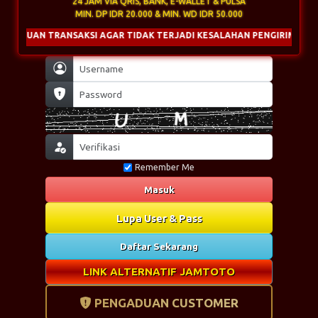
24 JAM VIA QRIS, BANK, E-WALLET & PULSA
MIN. DP IDR 20.000 & MIN. WD IDR 50.000
 TUJUAN TRANSAKSI AGAR TIDAK TERJADI KESALAHAN PENGIRIMAN & G
Remember Me
Masuk
Lupa User & Pass
Daftar Sekarang
LINK ALTERNATIF JAMTOTO
PENGADUAN CUSTOMER