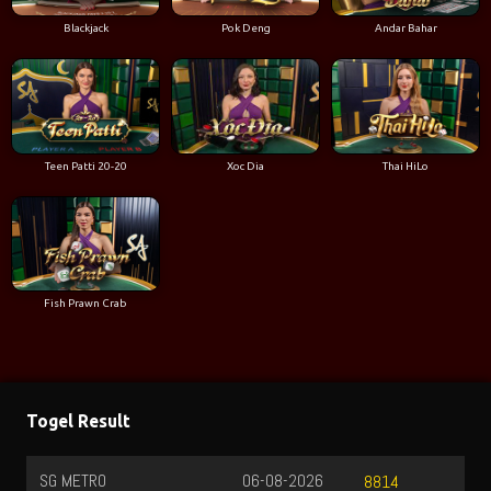
Blackjack
Pok Deng
Andar Bahar
Teen Patti 20-20
Xoc Dia
Thai HiLo
Fish Prawn Crab
Togel Result
SG METRO
06-08-2026
8814