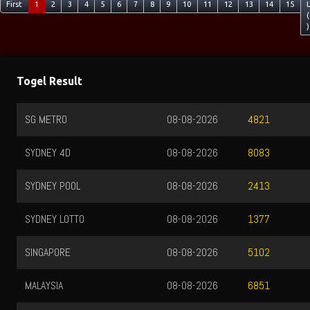
First
1
2
3
4
5
6
7
8
9
10
11
12
13
14
15
(
)
Togel Result
SG METRO
08-08-2026
4821
SYDNEY 4D
08-08-2026
8083
SYDNEY POOL
08-08-2026
2413
SYDNEY LOTTO
08-08-2026
1377
SINGAPORE
08-08-2026
5102
MALAYSIA
08-08-2026
6851