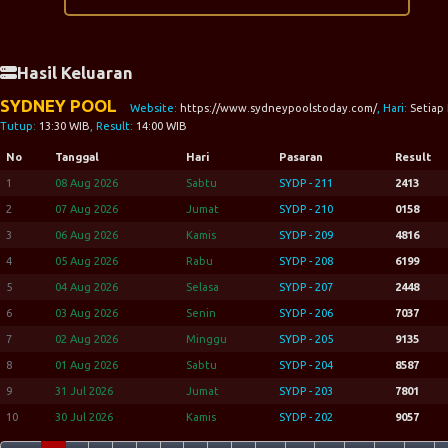
Hasil Keluaran
SYDNEY POOL
Website:
https://www.sydneypoolstoday.com/
, Hari:
Setiap 
Tutup:
13:30 WIB
, Result:
14:00 WIB
No
Tanggal
Hari
Pasaran
Result
1
08 Aug 2026
Sabtu
SYDP - 211
2413
2
07 Aug 2026
Jumat
SYDP - 210
0158
3
06 Aug 2026
Kamis
SYDP - 209
4816
4
05 Aug 2026
Rabu
SYDP - 208
6199
5
04 Aug 2026
Selasa
SYDP - 207
2448
6
03 Aug 2026
Senin
SYDP - 206
7037
7
02 Aug 2026
Minggu
SYDP - 205
9135
8
01 Aug 2026
Sabtu
SYDP - 204
8587
9
31 Jul 2026
Jumat
SYDP - 203
7801
10
30 Jul 2026
Kamis
SYDP - 202
9057