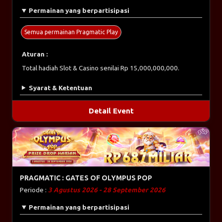
Permainan yang berpartisipasi
Semua permainan Pragmatic Play
Aturan :
Total hadiah Slot & Casino senilai Rp 15,000,000,000.
Syarat & Ketentuan
Detail Event
PRAGMATIC : GATES OF OLYMPUS POP
Periode :
3 Agustus 2026 - 28 September 2026
Permainan yang berpartisipasi